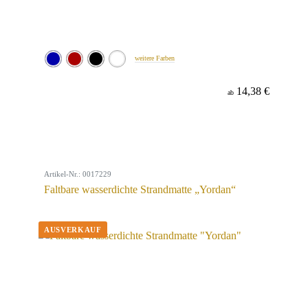
weitere Farben
14,38 €
ab
Artikel-Nr.: 0017229
Faltbare wasserdichte Strandmatte „Yordan“