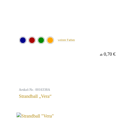
weitere Farben
0,70 €
ab
Artikel-Nr.: 0016338A
Strandball „Vera“