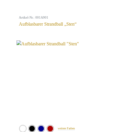
Artikel-Nr.: 001A901
Aufblasbarer Strandball „Sten“
weitere Farben