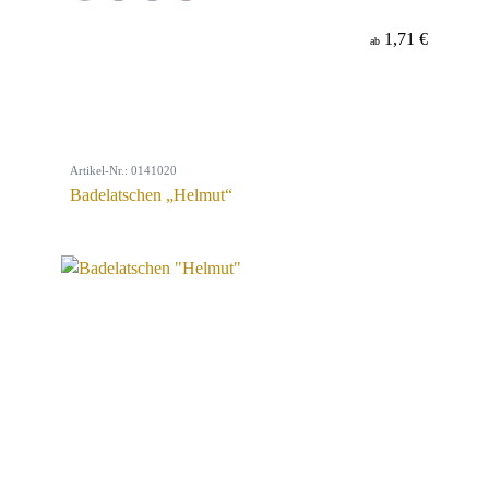
1,71 €
ab
Artikel-Nr.: 0141020
Badelatschen „Helmut“