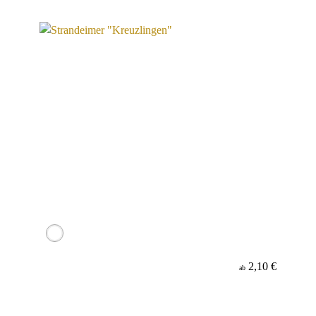
2,10 €
ab