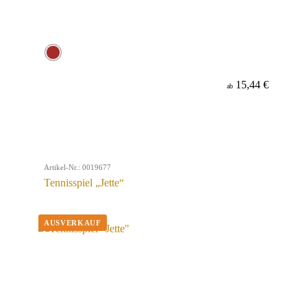
15,44 €
ab
Artikel-Nr.: 0019677
Tennisspiel „Jette“