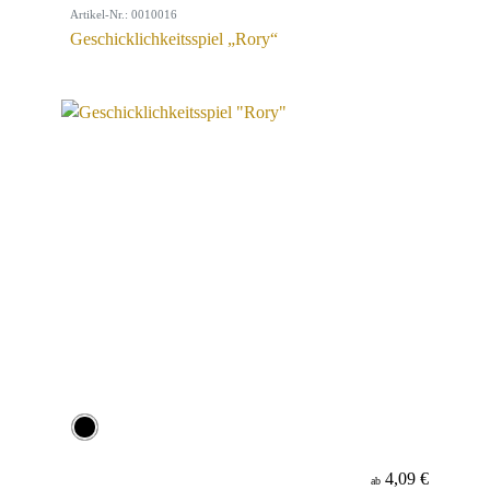
Artikel-Nr.: 0010016
Geschicklichkeitsspiel „Rory“
4,09 €
ab