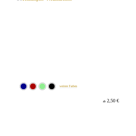
weitere Farben
2,50 €
ab