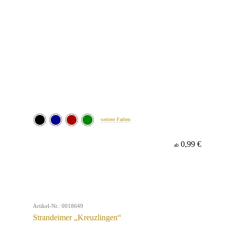
weitere Farben
0,99 €
ab
Artikel-Nr.: 0018649
Strandeimer „Kreuzlingen“