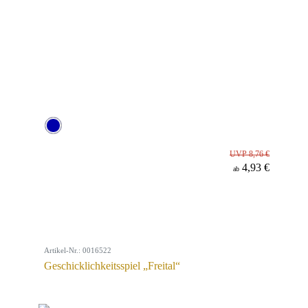
UVP 8,76 €
4,93 €
ab
Artikel-Nr.: 0016522
Geschicklichkeitsspiel „Freital“