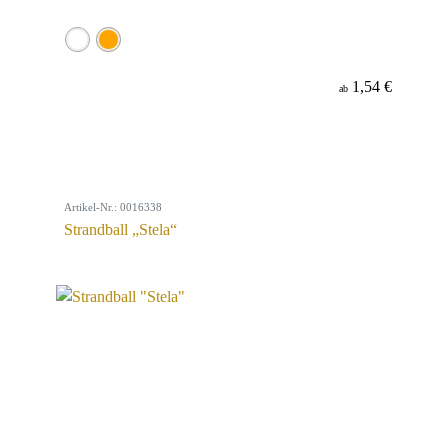
1,54 €
ab
Artikel-Nr.: 0016338
Strandball „Stela“