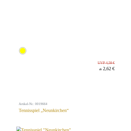
UVP 4,59 €
2,62 €
ab
Artikel-Nr.: 0019664
Tennisspiel „Neunkirchen“