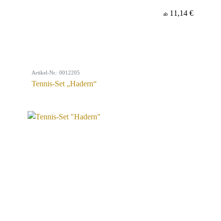
11,14 €
ab
Artikel-Nr.: 0012205
Tennis-Set „Hadern“