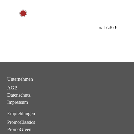
17,36 €
ab
Unternehmen
AGB
Datenschutz
Impressum
Empfehlungen
PromoClassics
PromoGreen