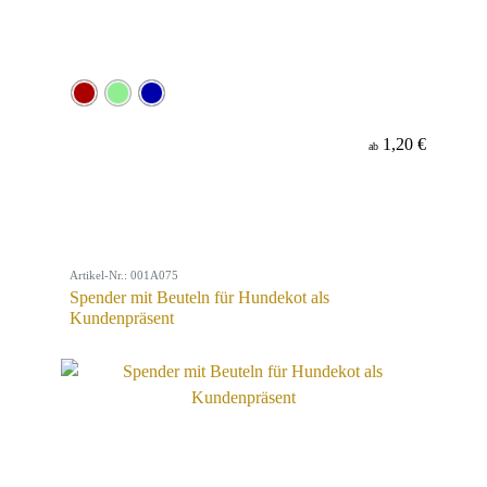
1,20 €
ab
Artikel-Nr.: 001A075
Spender mit Beuteln für Hundekot als
Kundenpräsent