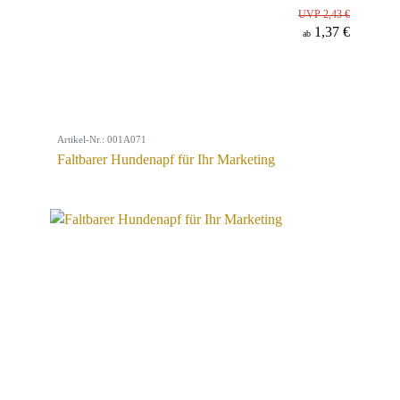
UVP 2,43 €
1,37 €
ab
Artikel-Nr.: 001A071
Faltbarer Hundenapf für Ihr Marketing