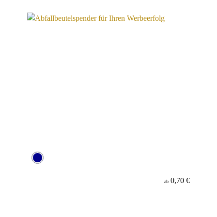
Material
0,70 €
ab