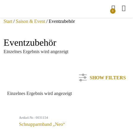
0
Start
/
Saison & Event
/ Eventzubehör
Eventzubehör
Einzelnes Ergebnis wird angezeigt
SHOW FILTERS
Einzelnes Ergebnis wird angezeigt
Kategorie
Artikel-Nr.: 0031154
Farbe
Schnapparmband „Neo“