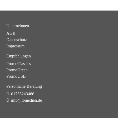
Unternehmen
AGB
Datenschutz
Impressum
Empfehlungen
PromoClassics
PromoGreen
PromoUSB
Persönliche Beratung
01755243486
info@lbmedien.de