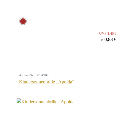
UVP 1,46 €
0,83 €
ab
Artikel-Nr.: 001A902
Kindersonnenbrille „Apolda“