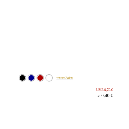
weitere Farben
UVP 0,70 €
0,40 €
ab