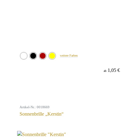
weitere Farben
1,05 €
ab
Artikel-Nr.: 0018669
Sonnenbrille „Kerstin“