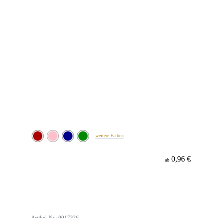
weitere Farben
0,96 €
ab
Artikel-Nr.: 0017326