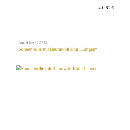
0,81 €
ab
Artikel-Nr.: 0017375
Sonnenbrille mit Baumwoll-Etui „Langen“