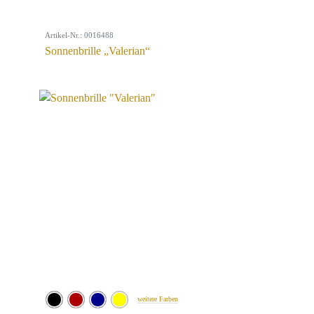
Artikel-Nr.: 0016488
Sonnenbrille „Valerian“
weitere Farben