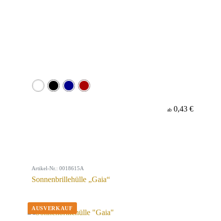
0,43 €
ab
Artikel-Nr.: 0018615A
Sonnenbrillehülle „Gaia“