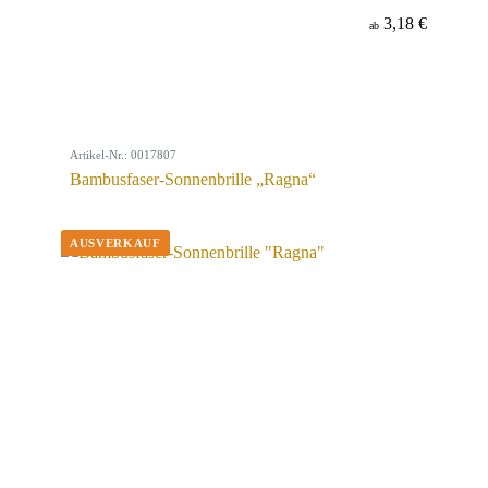
3,18 €
ab
Artikel-Nr.: 0017807
Bambusfaser-Sonnenbrille „Ragna“