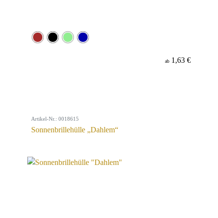
1,63 €
ab
Artikel-Nr.: 0018615
Sonnenbrillehülle „Dahlem“