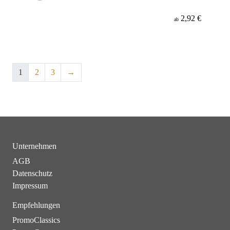
2,92 €
ab
1
2
3
→
Unternehmen
AGB
Datenschutz
Impressum
Empfehlungen
PromoClassics