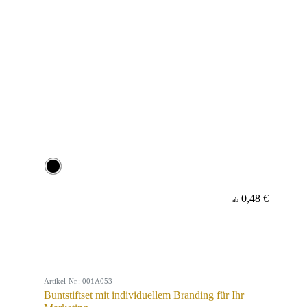
0,48 €
ab
Artikel-Nr.: 001A053
Buntstiftset mit individuellem Branding für Ihr