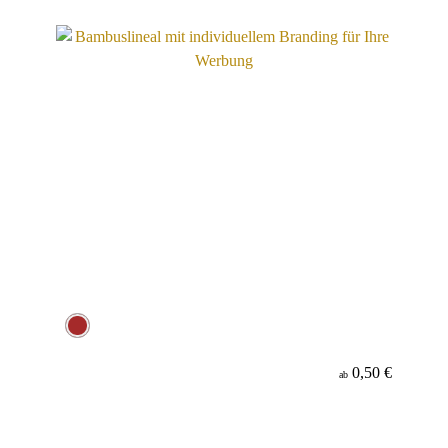
Material
Minenfarbe
0,50 €
ab