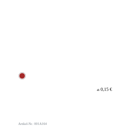
0,15 €
ab
Artikel-Nr.: 001A164