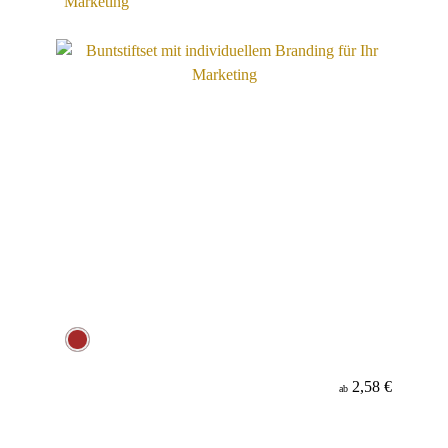
Marketing
2,58 €
ab