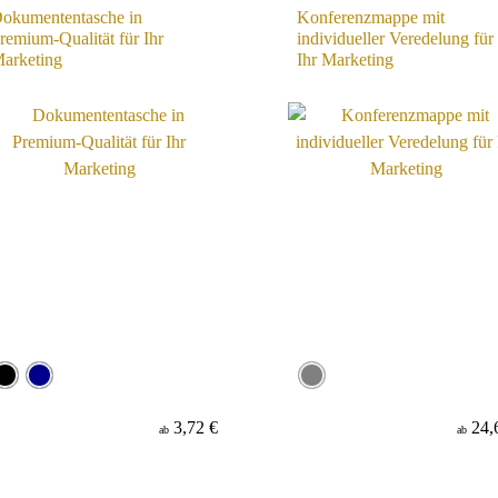
okumententasche in
Konferenzmappe mit
remium-Qualität für Ihr
individueller Veredelung für
arketing
Ihr Marketing
3,72 €
24,
ab
ab