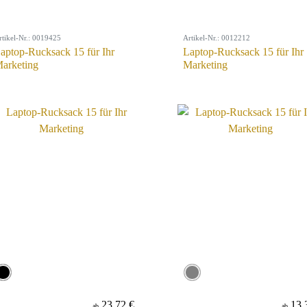
rtikel-Nr.: 0019425
Artikel-Nr.: 0012212
aptop-Rucksack 15 für Ihr
Laptop-Rucksack 15 für Ihr
arketing
Marketing
23,72 €
13,
ab
ab