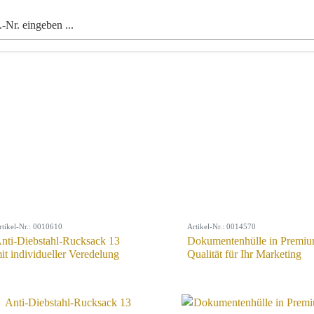
rtikel-Nr.: 0010610
Artikel-Nr.: 0014570
nti-Diebstahl-Rucksack 13
Dokumentenhülle in Premiu
it individueller Veredelung
Qualität für Ihr Marketing