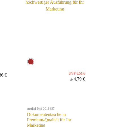
UVP 8,51 €
86 €
4,79 €
ab
Artikel-Nr.: 0018457
Dokumententasche in
Premium-Qualität für Ihr
Marketing