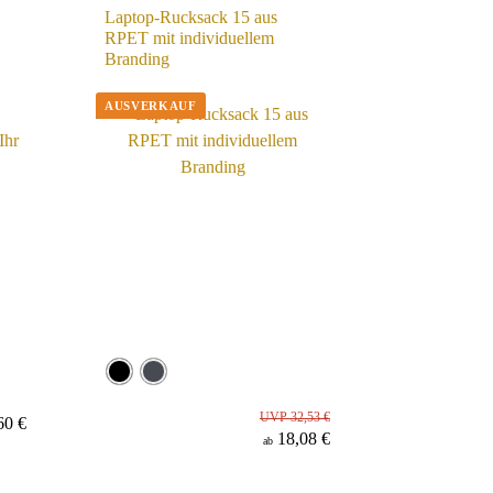
Laptop-Rucksack 15 aus
RPET mit individuellem
Branding
UVP 32,53 €
60 €
18,08 €
ab