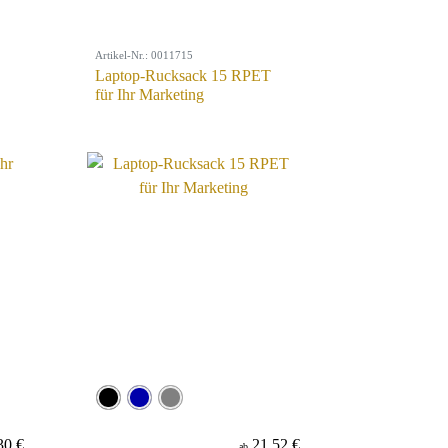
Artikel-Nr.: 0011715
Laptop-Rucksack 15 RPET
für Ihr Marketing
30 €
21,52 €
ab