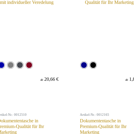
20,66 €
1,
ab
ab
rtikel-Nr.: 0012510
Artikel-Nr.: 0012165
okumententasche in
Dokumententasche in
remium-Qualität für Ihr
Premium-Qualität für Ihr
arketing
Marketing