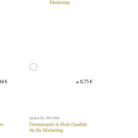
94 €
0,75 €
ab
Artikel-Nr.: 0011846
re
Dominospiel in Holz-Qualität
für Ihr Marketing