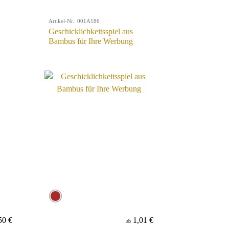
Artikel-Nr.: 001A186
Geschicklichkeitsspiel aus
Bambus für Ihre Werbung
50 €
1,01 €
ab