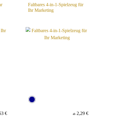
hr
Faltbares 4-in-1-Spielzeug für
Ihr Marketing
53 €
2,29 €
ab