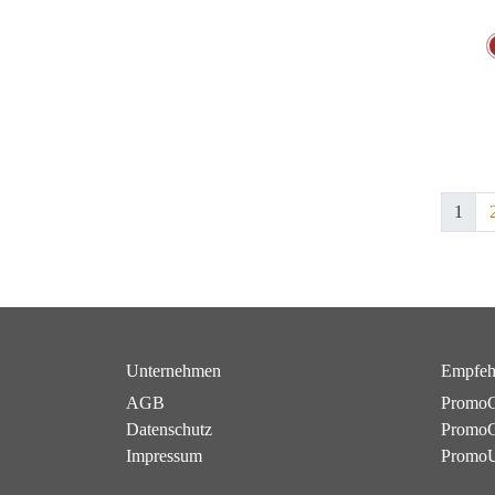
1
Unternehmen
Empfeh
AGB
PromoC
Datenschutz
PromoG
Impressum
Promo