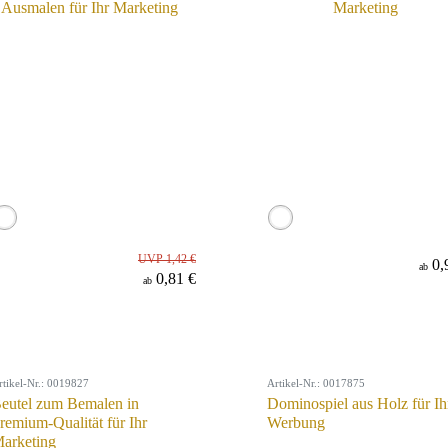
UVP 1,42 €
0,
ab
0,81 €
ab
rtikel-Nr.: 0019827
Artikel-Nr.: 0017875
eutel zum Bemalen in
Dominospiel aus Holz für Ih
remium-Qualität für Ihr
Werbung
arketing