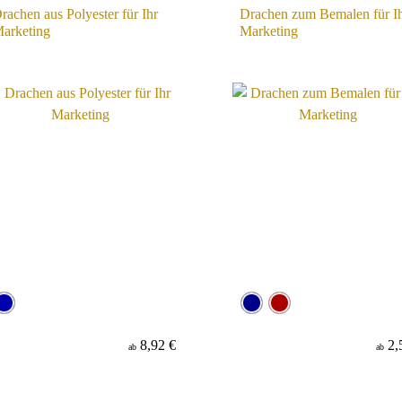
rachen aus Polyester für Ihr
Drachen zum Bemalen für I
arketing
Marketing
8,92 €
2,
ab
ab