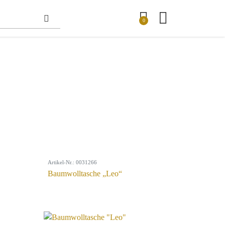
0
Artikel-Nr.: 0031266
Baumwolltasche „Leo“