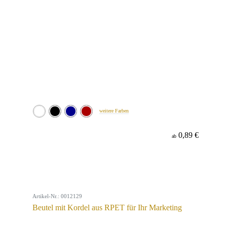
weitere Farben
0,89 €
ab
Artikel-Nr.: 0012129
Beutel mit Kordel aus RPET für Ihr Marketing