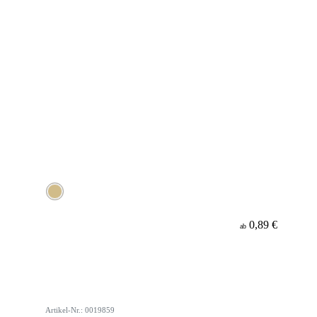
0,89 €
ab
Artikel-Nr.: 0019859