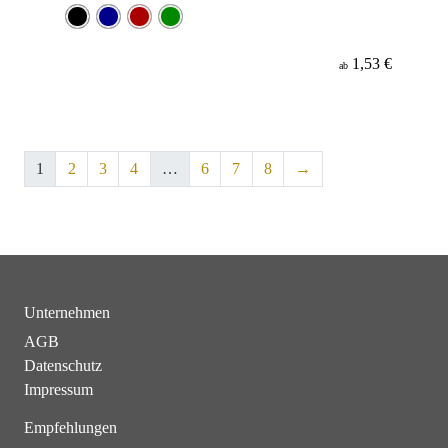
1,53 €
ab
1
2
3
4
…
6
7
8
→
Unternehmen
AGB
Datenschutz
Impressum
Empfehlungen