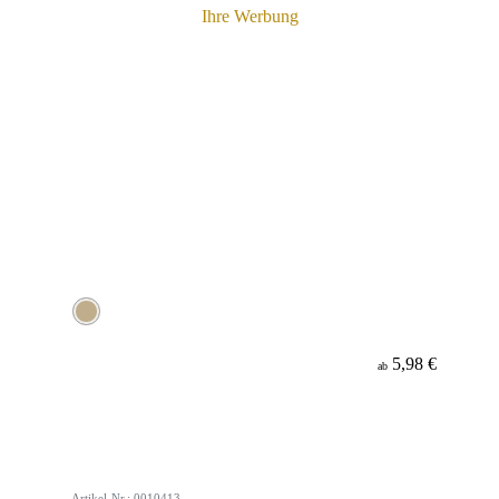
5,98 €
ab
Artikel-Nr.: 0010413