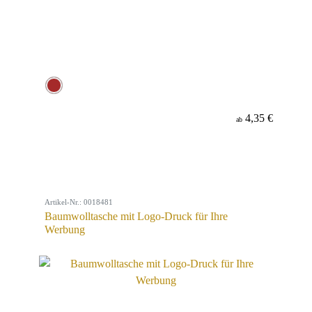
4,35 €
ab
Artikel-Nr.: 0018481
Baumwolltasche mit Logo-Druck für Ihre
Werbung