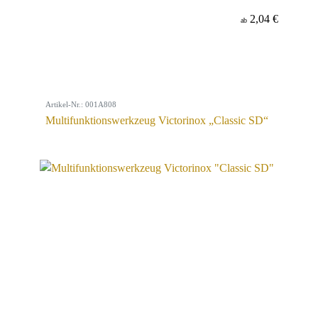
2,04 €
ab
Artikel-Nr.: 001A808
Multifunktionswerkzeug Victorinox „Classic SD“