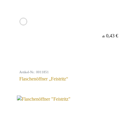
0,43 €
ab
Artikel-Nr.: 0011851
Flaschenöffner „Feistritz“