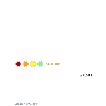
weitere Farben
0,50 €
ab
Artikel-Nr.: 0015564