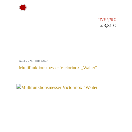
UVP 6,78 €
3,81 €
ab
Artikel-Nr.: 001A828
Multifunktionsmesser Victorinox „Waiter“