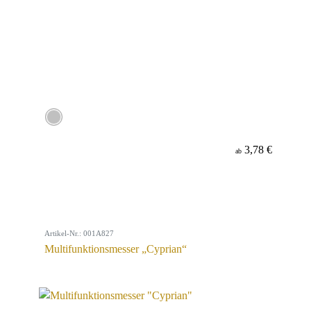
3,78 €
ab
Artikel-Nr.: 001A827
Multifunktionsmesser „Cyprian“