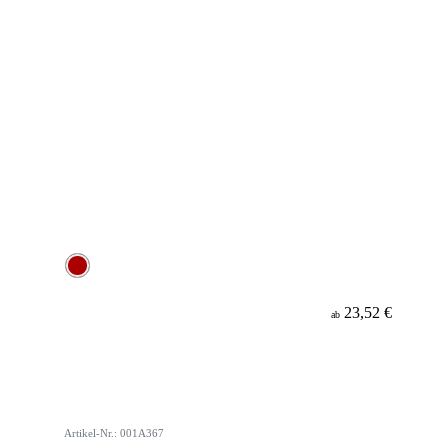
23,52 €
ab
Artikel-Nr.: 001A367