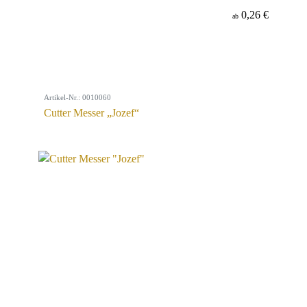
0,26 €
ab
Artikel-Nr.: 0010060
Cutter Messer „Jozef“