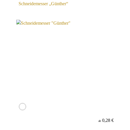
Schneidemesser „Günther“
0,28 €
ab