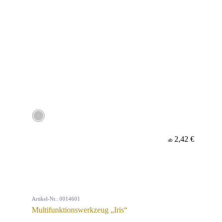
2,42 €
ab
Artikel-Nr.: 0014601
Multifunktionswerkzeug „Iris“