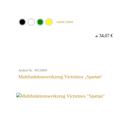
weitere Farben
34,07 €
ab
Artikel-Nr.: 001A800
Multifunktionswerkzeug Victorinox „Spartan“