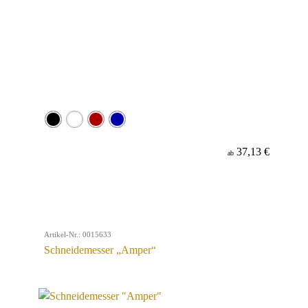
37,13 €
ab
Artikel-Nr.: 0015633
Schneidemesser „Amper“