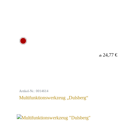
24,77 €
ab
Artikel-Nr.: 0014614
Multifunktionswerkzeug „Dulsberg“