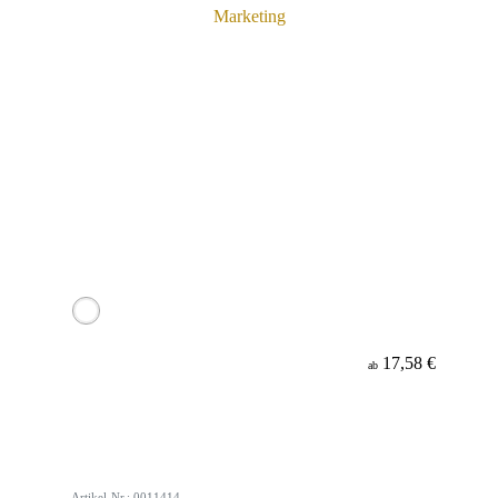
17,58 €
ab
Artikel-Nr.: 0011414