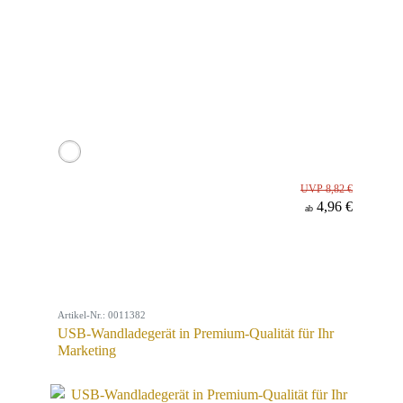
UVP 8,82 €
4,96 €
ab
Artikel-Nr.: 0011382
USB-Wandladegerät in Premium-Qualität für Ihr
Marketing