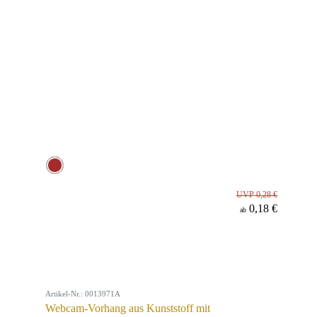
UVP 0,28 €
0,18 €
ab
Artikel-Nr.: 0013971A
Webcam-Vorhang aus Kunststoff mit