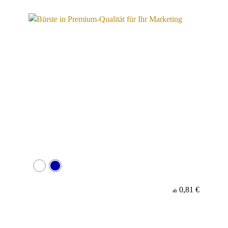
Material
0,81 €
ab