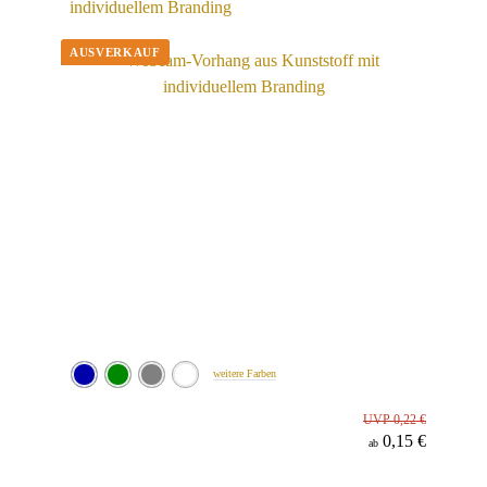
individuellem Branding
weitere Farben
UVP 0,22 €
0,15 €
ab