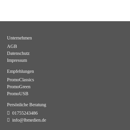
Unternehmen
AGB
Datenschutz
Impressum
Empfehlungen
PromoClassics
PromoGreen
PromoUSB
Persönliche Beratung
01755243486
info@lbmedien.de