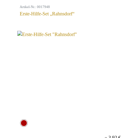
Artikel-Nr.: 0017948
Erste-Hilfe-Set „Rahnsdorf“
3,92 €