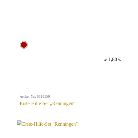
1,80 €
ab
Artikel-Nr.: 0018556
Erste-Hilfe-Set „Renningen“