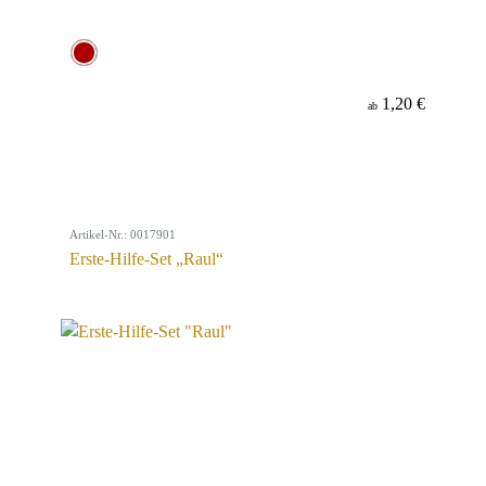
1,20 €
ab
Artikel-Nr.: 0017901
Erste-Hilfe-Set „Raul“