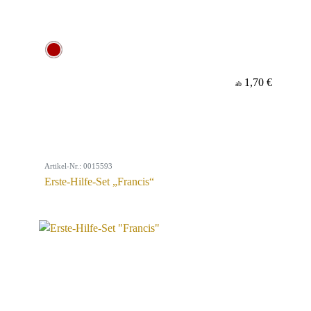
1,70 €
ab
Artikel-Nr.: 0015593
Erste-Hilfe-Set „Francis“