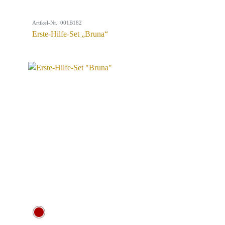
Artikel-Nr.: 001B182
Erste-Hilfe-Set „Bruna“