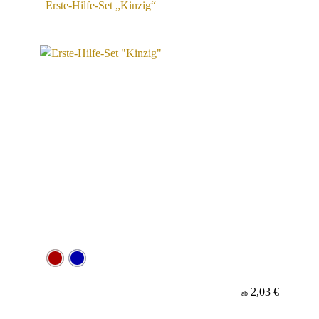
Erste-Hilfe-Set „Kinzig“
2,03 €
ab