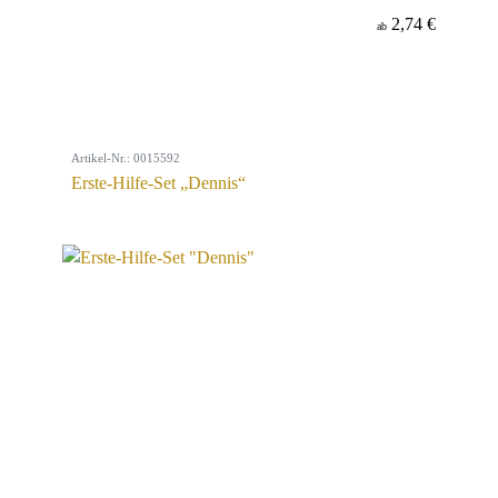
2,74 €
ab
Artikel-Nr.: 0015592
Erste-Hilfe-Set „Dennis“