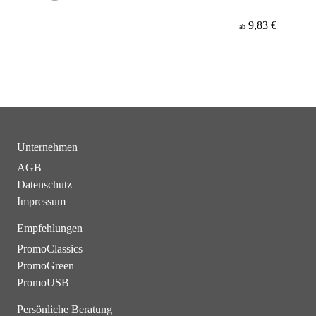
9,83 €
ab
Unternehmen
AGB
Datenschutz
Impressum
Empfehlungen
PromoClassics
PromoGreen
PromoUSB
Persönliche Beratung