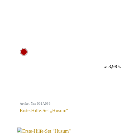
3,98 €
ab
Artikel-Nr.: 001A096
Erste-Hilfe-Set „Husum“