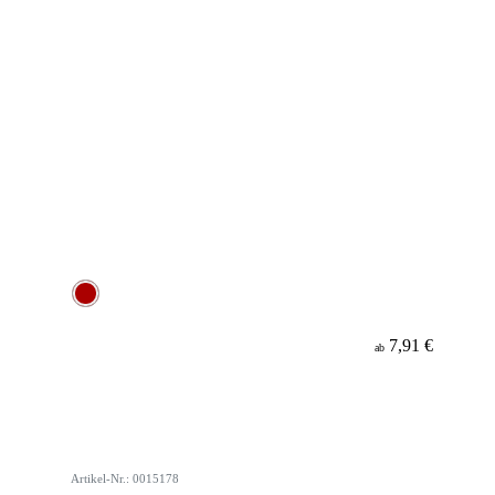
7,91 €
ab
Artikel-Nr.: 0015178