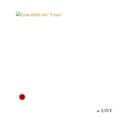
3,10 €
ab