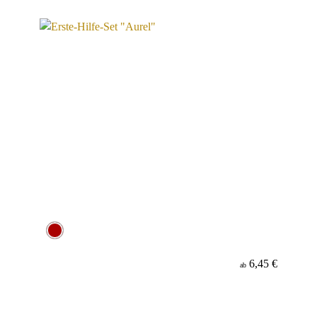
Material
6,45 €
ab