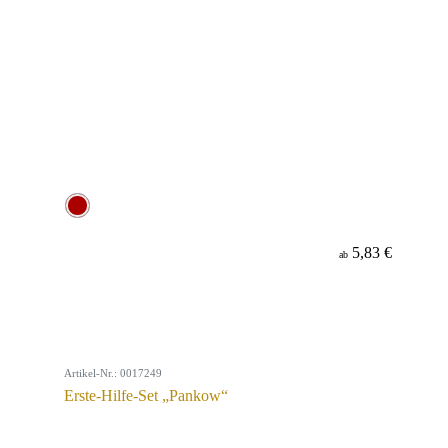
5,83 €
ab
Artikel-Nr.: 0017249
Erste-Hilfe-Set „Pankow“