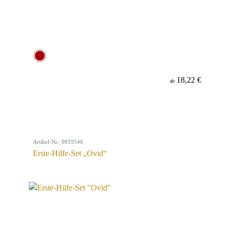
18,22 €
ab
Artikel-Nr.: 0019546
Erste-Hilfe-Set „Ovid“