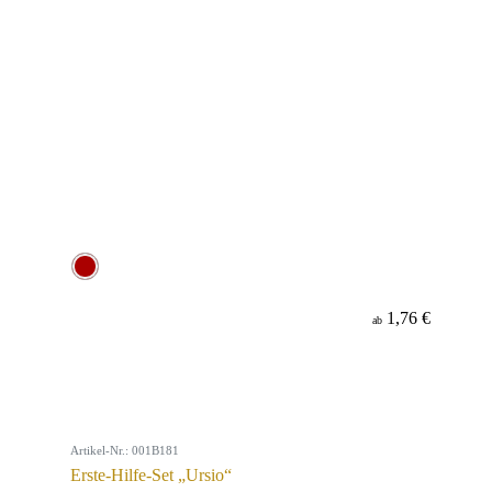
1,76 €
ab
Artikel-Nr.: 001B181
Erste-Hilfe-Set „Ursio“