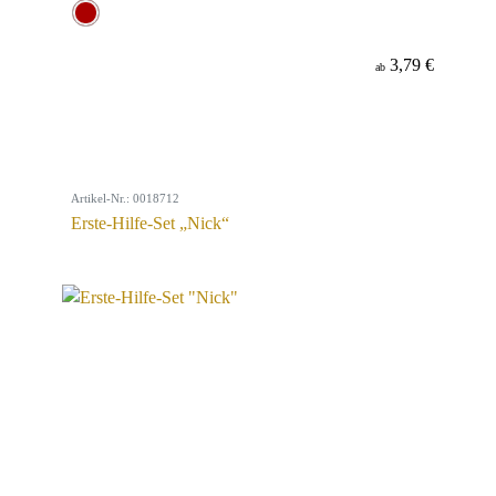
3,79 €
ab
Artikel-Nr.: 0018712
Erste-Hilfe-Set „Nick“