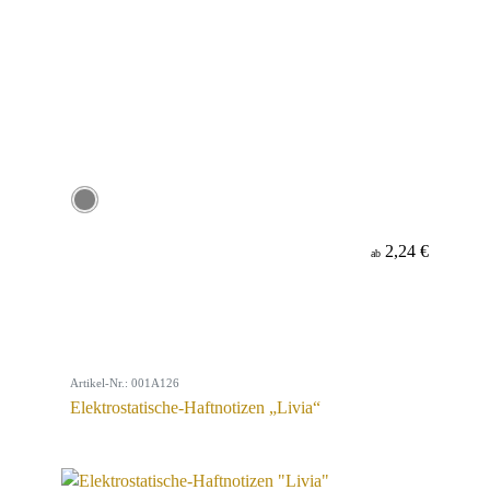
2,24 €
ab
Artikel-Nr.: 001A126
Elektrostatische-Haftnotizen „Livia“