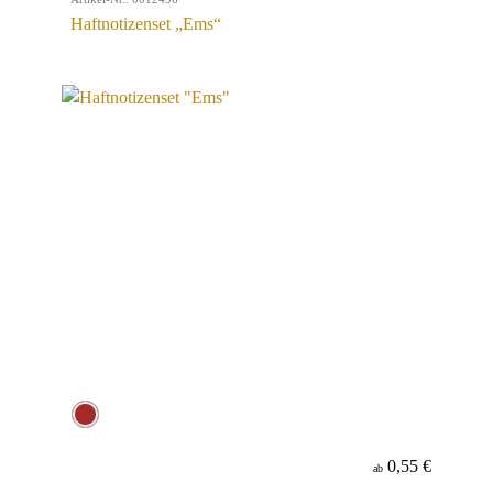
Haftnotizenset „Ems“
0,55 €
ab