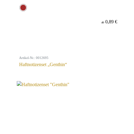
0,89 €
ab
Artikel-Nr.: 0012695
Haftnotizenset „Genthin“