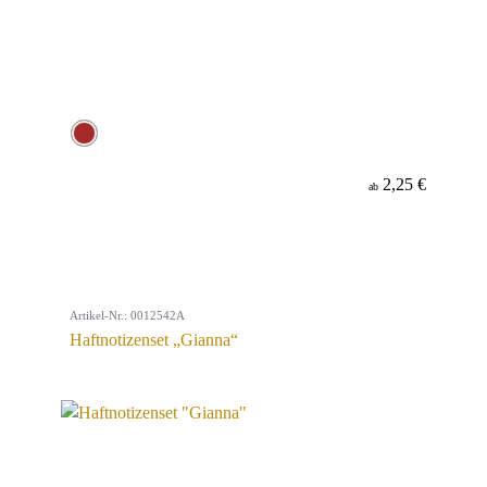
2,25 €
ab
Artikel-Nr.: 0012542A
Haftnotizenset „Gianna“