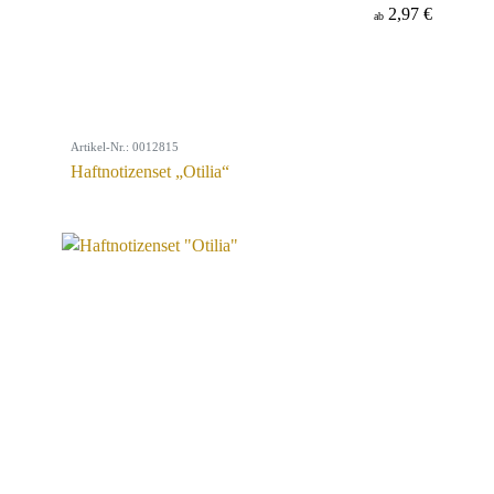
2,97 €
ab
Artikel-Nr.: 0012815
Haftnotizenset „Otilia“