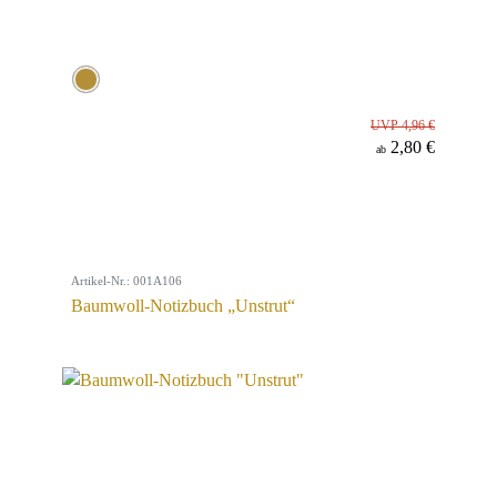
UVP 4,96 €
2,80 €
ab
Artikel-Nr.: 001A106
Baumwoll-Notizbuch „Unstrut“