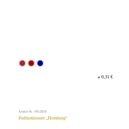
0,31 €
ab
Artikel-Nr.: 0012816
Haftnotizenset „Homburg“