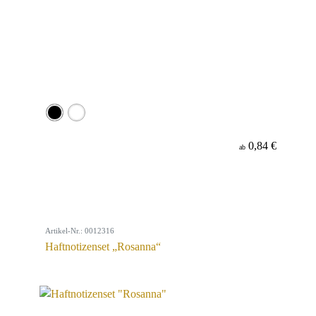
0,84 €
ab
Artikel-Nr.: 0012316
Haftnotizenset „Rosanna“