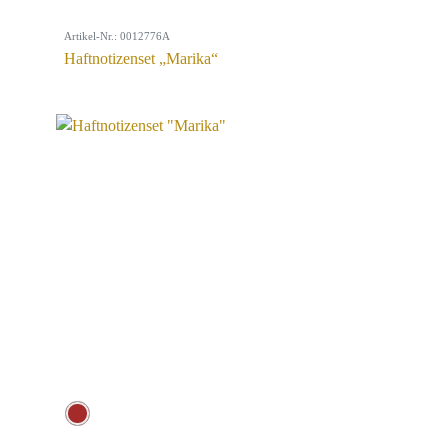
Artikel-Nr.: 0012776A
Haftnotizenset „Marika“