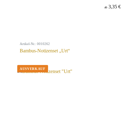
3,35 €
ab
Artikel-Nr.: 0010262
Bambus-Notizenset „Urt“