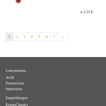
1,11 €
ab
1
2
3
4
5
6
7
→
Unternehmen
AGB
Datenschutz
Impressum
Empfehlungen
PromoClassics