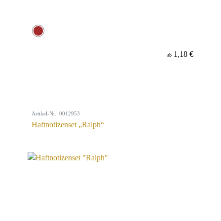
1,18 €
ab
Artikel-Nr.: 0012953
Haftnotizenset „Ralph“