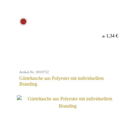
1,34 €
ab
Artikel-Nr.: 0010752
Gürteltasche aus Polyester mit individuellem
Branding