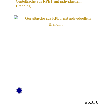
Gürteltasche aus RPET mit individuellem
Branding
5,31 €
ab