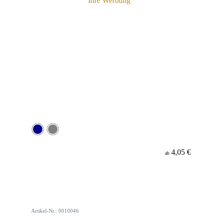
4,05 €
ab
Artikel-Nr.: 0010046