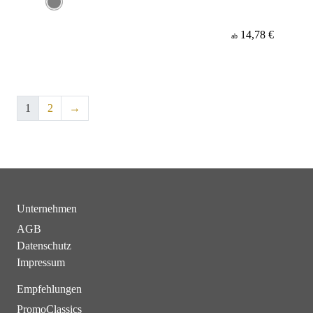
14,78 €
ab
1
2
→
Unternehmen
AGB
Datenschutz
Impressum
Empfehlungen
PromoClassics