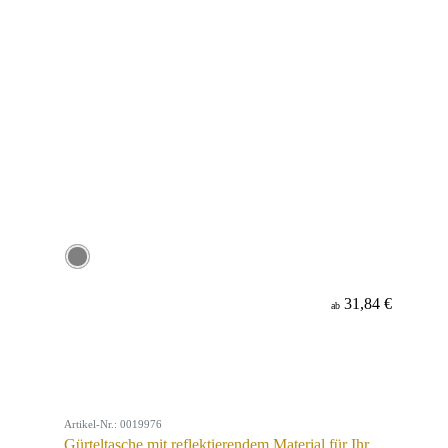
31,84 €
ab
Artikel-Nr.: 0019976
Gürteltasche mit reflektierendem Material für Ihr