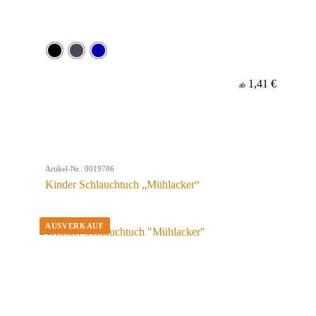
1,41 €
ab
Artikel-Nr.: 0019786
Kinder Schlauchtuch „Mühlacker“