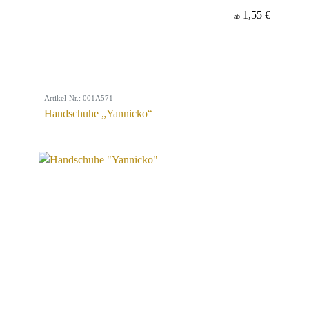
1,55 €
ab
Artikel-Nr.: 001A571
Handschuhe „Yannicko“