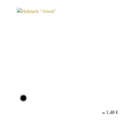
Material
1,48 €
ab