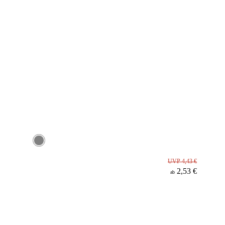
UVP 4,43 €
2,53 €
ab