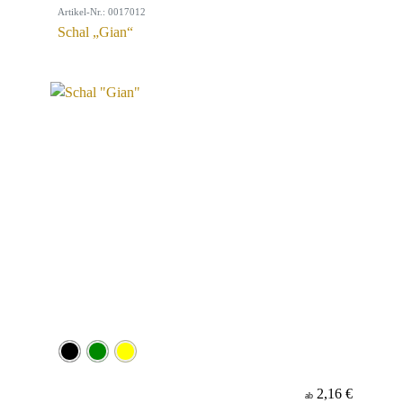
Artikel-Nr.: 0017012
Schal „Gian“
2,16 €
ab