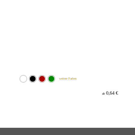
weitere Farben
0,64 €
ab