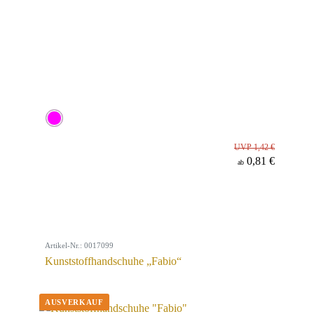
UVP 1,42 €
0,81 €
ab
Artikel-Nr.: 0017099
Kunststoffhandschuhe „Fabio“