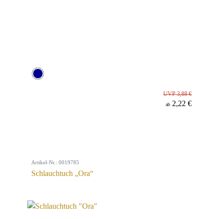
UVP 3,88 €
2,22 €
ab
Artikel-Nr.: 0019785
Schlauchtuch „Ora“