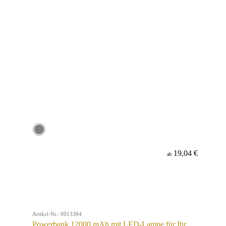
19,04 €
ab
Artikel-Nr.: 0013384
Powerbank 12000 mAh mit LED-Lampe für Ihr