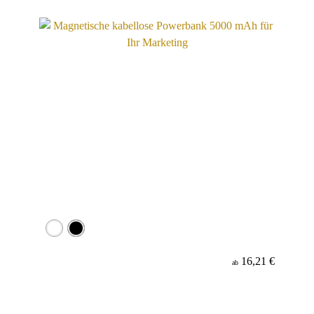
Material
16,21 €
ab