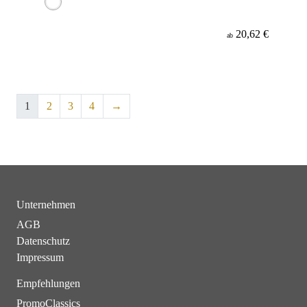
20,62 €
ab
1
2
3
4
→
Unternehmen
AGB
Datenschutz
Impressum
Empfehlungen
PromoClassics