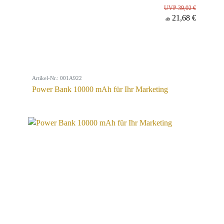
UVP 39,02 €
21,68 €
ab
Artikel-Nr.: 001A922
Power Bank 10000 mAh für Ihr Marketing