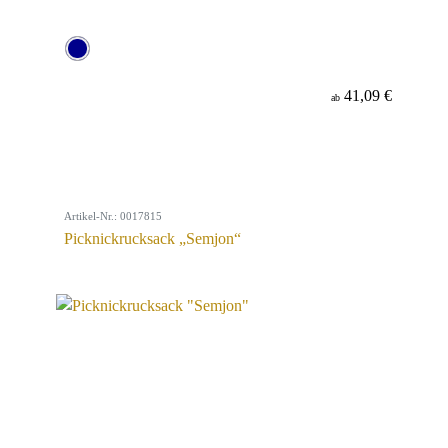
41,09 €
ab
Artikel-Nr.: 0017815
Picknickrucksack „Semjon“