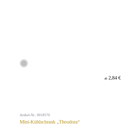
2,84 €
ab
Artikel-Nr.: 0018570
Mini-Kühlschrank „Theodora“