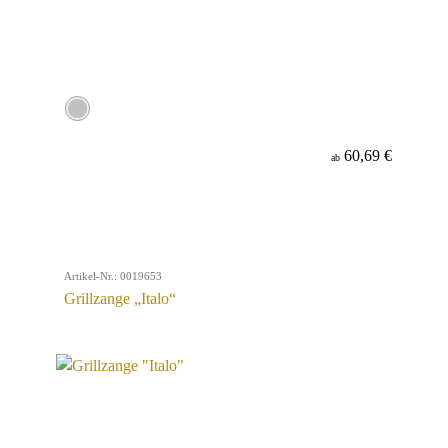
60,69 €
ab
Artikel-Nr.: 0019653
Grillzange „Italo“