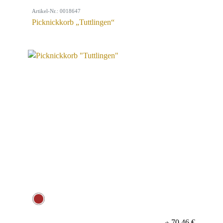
Artikel-Nr.: 0018647
Picknickkorb „Tuttlingen“
70,46 €