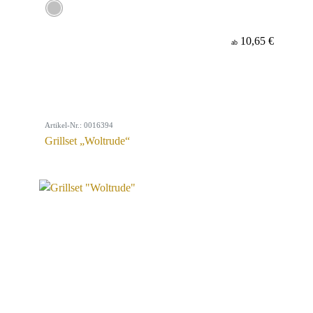
10,65 €
ab
Artikel-Nr.: 0016394
Grillset „Woltrude“