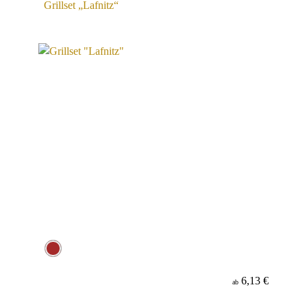
Grillset „Lafnitz“
6,13 €
ab