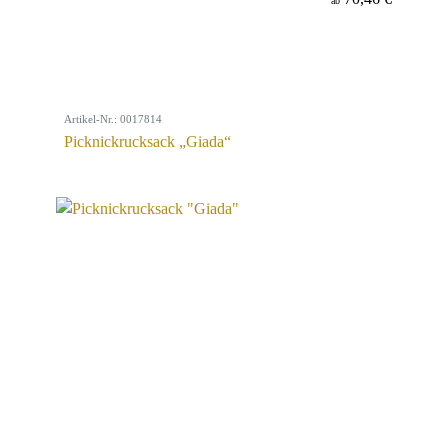
ab
Artikel-Nr.: 0017814
Picknickrucksack „Giada“