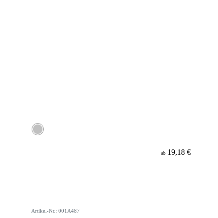
19,18 €
ab
Artikel-Nr.: 001A487