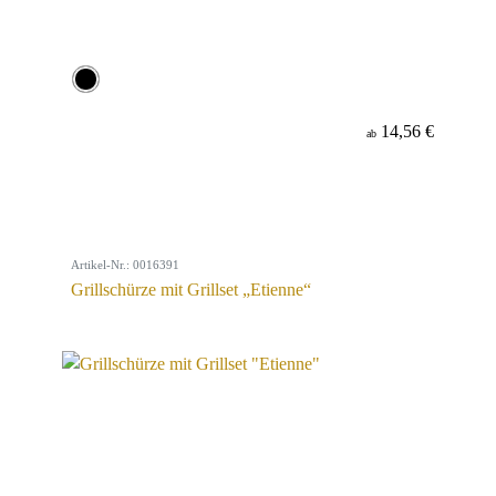
14,56 €
ab
Artikel-Nr.: 0016391
Grillschürze mit Grillset „Etienne“