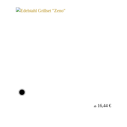
Material
16,44 €
ab