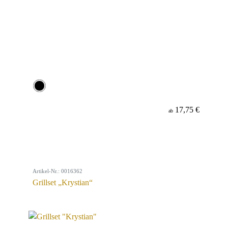
17,75 €
ab
Artikel-Nr.: 0016362
Grillset „Krystian“