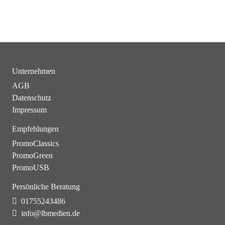
Unternehmen
AGB
Datenschutz
Impressum
Empfehlungen
PromoClassics
PromoGreen
PromoUSB
Persönliche Beratung
01755243486
info@lbmedien.de