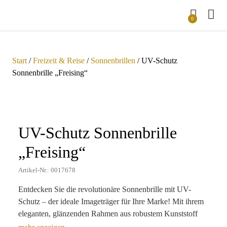
0
Start
/
Freizeit & Reise
/
Sonnenbrillen
/ UV-Schutz
Sonnenbrille „Freising“
Zoom
UV-Schutz Sonnenbrille
„Freising“
Artikel-Nr.: 0017678
Entdecken Sie die revolutionäre Sonnenbrille mit UV-
Schutz – der ideale Imageträger für Ihre Marke! Mit ihrem
eleganten, glänzenden Rahmen aus robustem Kunststoff
und Metall ist dieses Produkt nicht nur ein praktisches