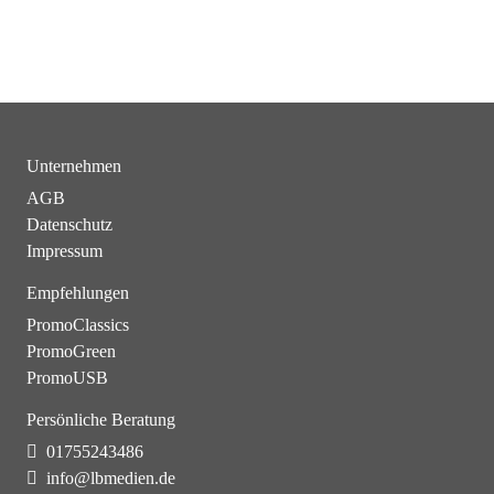
Unternehmen
AGB
Datenschutz
Impressum
Empfehlungen
PromoClassics
PromoGreen
PromoUSB
Persönliche Beratung
01755243486
info@lbmedien.de