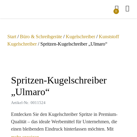
0
Start
/
Büro & Schreibgeräte
/
Kugelschreiber
/
Kunststoff
Kugelschreiber
/ Spritzen-Kugelschreiber „Ulmaro“
Zoom
Spritzen-Kugelschreiber
„Ulmaro“
Artikel-Nr.: 0011524
Entdecken Sie den Kugelschreiber Spritze in Premium-
Qualität – das ideale Werbemittel für Unternehmen, die
einen bleibenden Eindruck hinterlassen möchten. Mit
seinem einzigartigen Design und der außergewöhnlichen