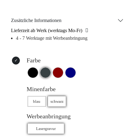
Botschaft sorgt dafür, dass dieses Werbegeschenk Ihre
Marke stilvoll in den Mittelpunkt rückt!
Zusätzliche Informationen
Lieferzeit ab Werk (werktags Mo-Fr)
4 - 7 Werktage mit Werbeanbringung
Farbe
Minenfarbe
Werbeanbringung