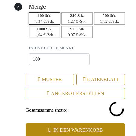
Menge
100 Stk.
250 Stk.
500 Stk.
1,34 € /Stk.
1,27 € /Stk.
1,12 € /Stk.
1000 Stk.
2500 Stk.
1,04 € /Stk.
0,97 € /Stk.
INDIVIDUELLE MENGE
MUSTER
DATENBLATT
ANGEBOT ERSTELLEN
Gesamtsumme (netto):
IN DEN WARENKORB