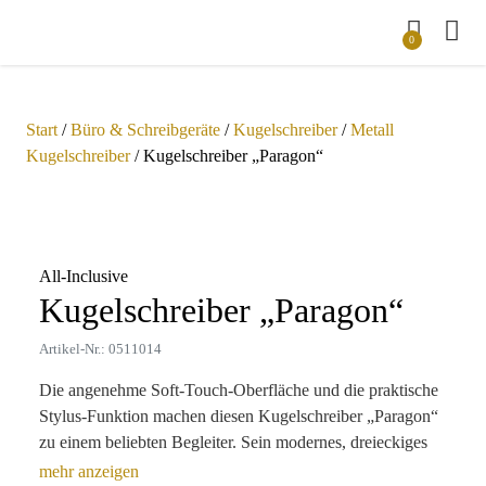
0
Start
/
Büro & Schreibgeräte
/
Kugelschreiber
/
Metall
Kugelschreiber
/ Kugelschreiber „Paragon“
Zoom
All-Inclusive
Kugelschreiber „Paragon“
Artikel-Nr.: 0511014
Die angenehme Soft-Touch-Oberfläche und die praktische
Stylus-Funktion machen diesen Kugelschreiber „Paragon“
zu einem beliebten Begleiter. Sein modernes, dreieckiges
Design in Kombination mit Ihrer individuell gravierten