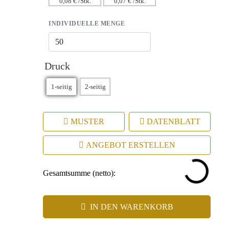
0,08 € /Stk.
0,07 € /Stk.
INDIVIDUELLE MENGE
Druck
MUSTER
DATENBLATT
ANGEBOT ERSTELLEN
Gesamtsumme (netto):
IN DEN WARENKORB