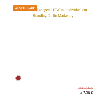
UVP 13,13 €
7,38 €
ab