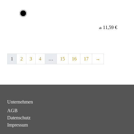
11,59 €
ab
1
2
3
4
…
15
16
17
→
Unternehmen
AGB
Datenschutz
Impressum