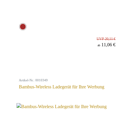
UVP 20,11 €
11,06 €
ab
Artikel-Nr.: 0010349
Bambus-Wireless Ladegerät für Ihre Werbung