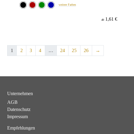
weitere Farben
1,61 €
ab
1
2
3
4
…
24
25
26
→
Unternehmen
AGB
Datenschutz
Impressum
Empfehlungen