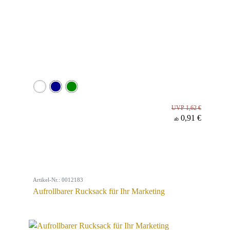
UVP 1,62 €
0,91 €
ab
Artikel-Nr.: 0012183
Aufrollbarer Rucksack für Ihr Marketing