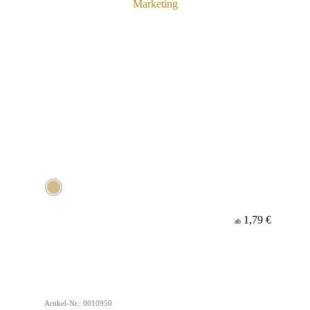
1,79 €
ab
Artikel-Nr.: 0010950