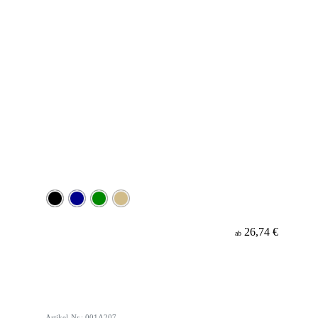
26,74 €
ab
Artikel-Nr.: 001A207